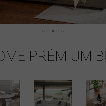
OME PRÉMIUM B