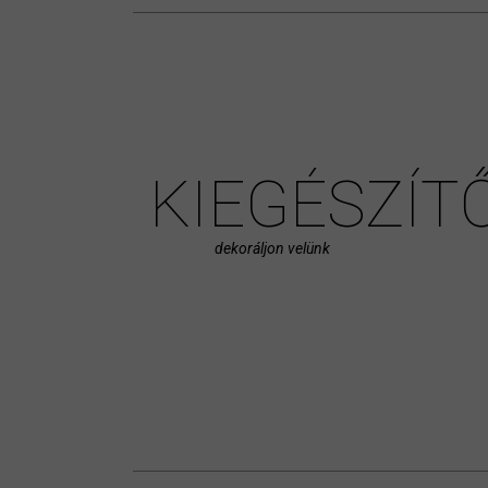
KIEGÉSZÍT
dekoráljon velünk