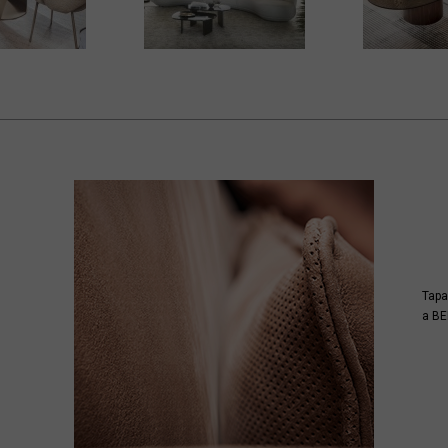
Tapa
a B