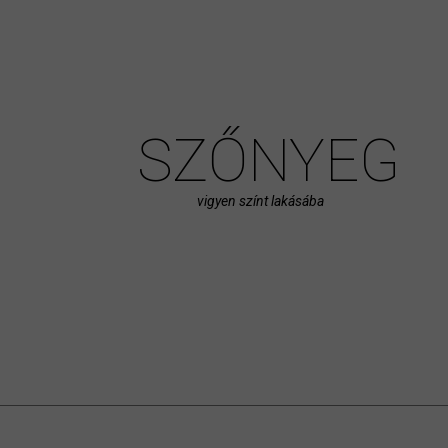
SZŐNYEG
vigyen színt lakásába