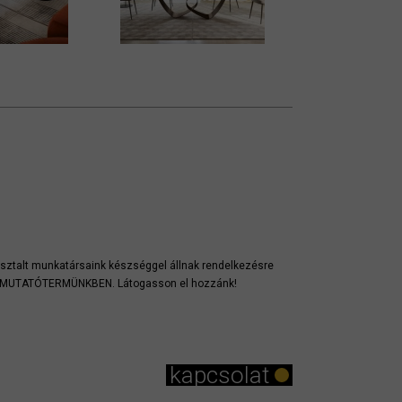
sztalt munkatársaink készséggel állnak rendelkezésre
EMUTATÓTERMÜNKBEN. Látogasson el hozzánk!
kapcsolat