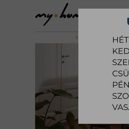
KIÁLLÍTOTT %
NAPPALI B