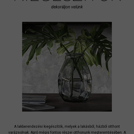
dekoráljon velünk
A lakberendezési kiegészítők, melyek a lakásból, házból otthont
varázsolnak. Apró mégis fontos részei otthonunk megteremtésében. A