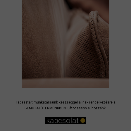
Tapasztalt munkatársaink készséggel állnak rendelkezésre a
BEMUTATÓTERMÜNKBEN. Látogasson el hozzánk!
kapcsolat