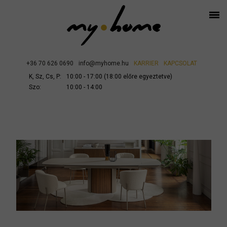
+36 70 626 0690
info@myhome.hu
KARRIER
KAPCSOLAT
K, Sz, Cs, P:
10:00 - 17:00 (18:00 előre egyeztetve)
Szo:
10:00 - 14:00