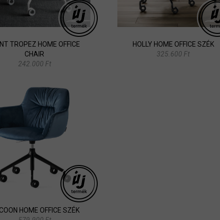
INT TROPEZ HOME OFFICE
HOLLY HOME OFFICE SZÉK
CHAIR
325.600 Ft
242.000 Ft
COON HOME OFFICE SZÉK
579.900 Ft