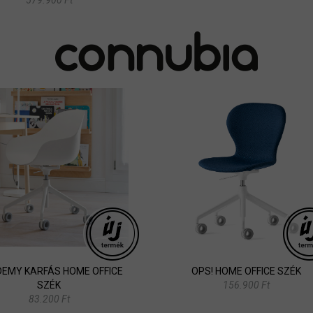
EMY KARFÁS HOME OFFICE
OPS! HOME OFFICE SZÉK
SZÉK
156.900 Ft
83.200 Ft