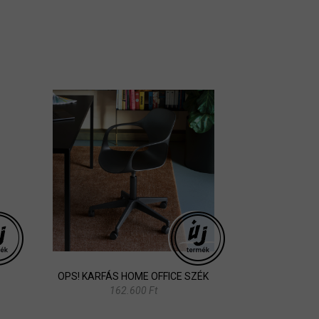
OPS! KARFÁS HOME OFFICE SZÉK
162.600 Ft