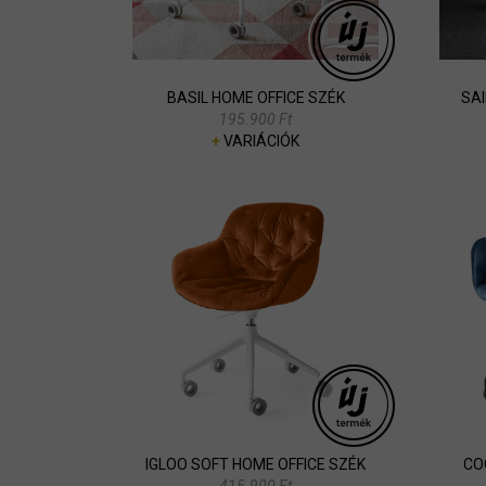
BASIL HOME OFFICE SZÉK
SA
195.900 Ft
+
VARIÁCIÓK
IGLOO SOFT HOME OFFICE SZÉK
CO
415.900 Ft