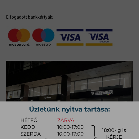
Elfogadott bankkártyák: