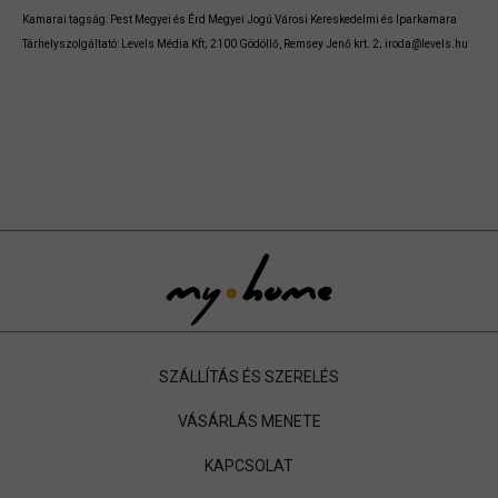
Kamarai tagság: Pest Megyei és Érd Megyei Jogú Városi Kereskedelmi és Iparkamara
Tárhelyszolgáltató: Levels Média Kft; 2100 Gödöllő, Remsey Jenő krt. 2; iroda@levels.hu
SZÁLLÍTÁS ÉS SZERELÉS
VÁSÁRLÁS MENETE
KAPCSOLAT