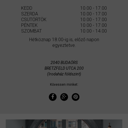
KEDD
10.00 - 17.00
SZERDA
10.00 - 17.00
CSÜTÖRTÖK
10.00 - 17.00
PÉNTEK
10.00 - 17.00
SZOMBAT
10.00 - 14.00
Hétköznap 18.00-ig is, előző napon
egyeztetve.
2040 BUDAÖRS
BRETZFELD UTCA 200
(Irodaház földszint)
Kövessen minket: