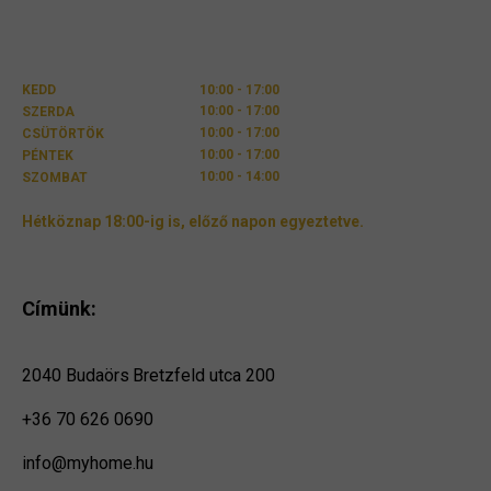
KEDD
10:00 - 17:00
10:00 - 17:00
SZERDA
10:00 - 17:00
CSÜTÖRTÖK
10:00 - 17:00
PÉNTEK
10:00 - 14:00
SZOMBAT
Hétköznap 18:00-ig is, előző napon egyeztetve.
Címünk:
2040 Budaörs
Bretzfeld utca 200
+36 70 626 0690
info@myhome.hu