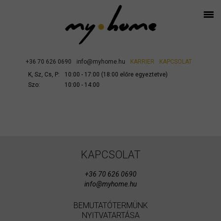
+36 70 626 0690
info@myhome.hu
KARRIER
KAPCSOLAT
K, Sz, Cs, P:
10:00 - 17:00 (18:00 előre egyeztetve)
Szo:
10:00 - 14:00
KAPCSOLAT
+36 70 626 0690
info@myhome.hu
BEMUTATÓTERMÜNK
NYITVATARTÁSA