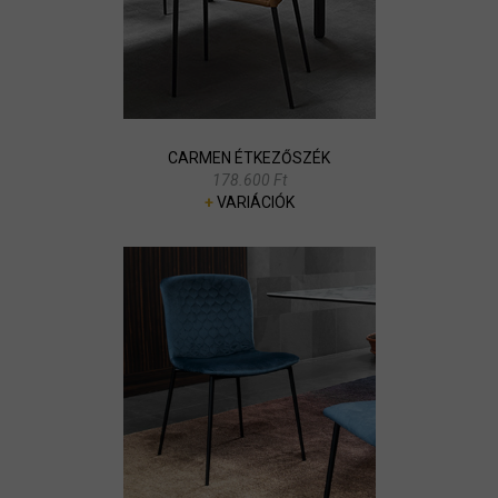
CARMEN ÉTKEZŐSZÉK
178.600 Ft
+
VARIÁCIÓK