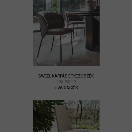
SWEEL KARFÁS ÉTKEZŐSZÉK
206.800 Ft
+
VARIÁCIÓK