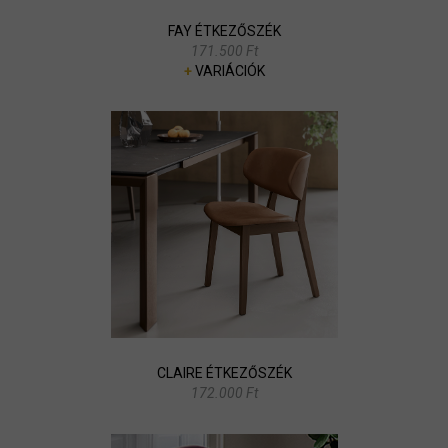
FAY ÉTKEZŐSZÉK
171.500 Ft
+
VARIÁCIÓK
CLAIRE ÉTKEZŐSZÉK
172.000 Ft