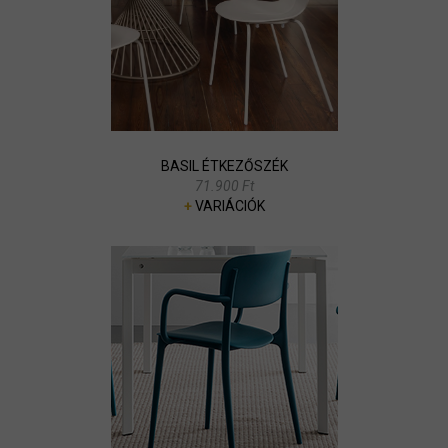
BASIL ÉTKEZŐSZÉK
71.900 Ft
+
VARIÁCIÓK