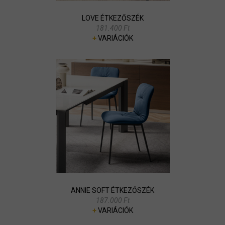
LOVE ÉTKEZŐSZÉK
181.400 Ft
+
VARIÁCIÓK
ANNIE SOFT ÉTKEZŐSZÉK
187.000 Ft
+
VARIÁCIÓK