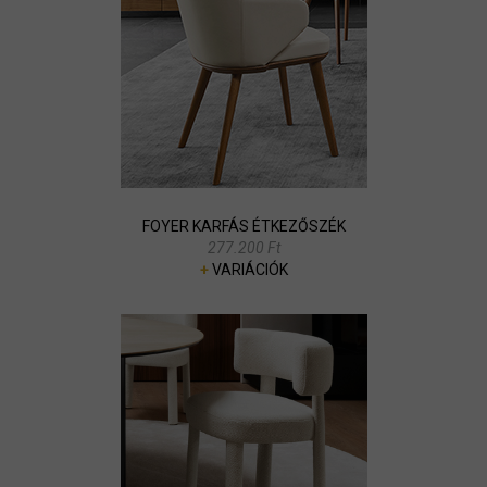
FOYER KARFÁS ÉTKEZŐSZÉK
277.200 Ft
+
VARIÁCIÓK