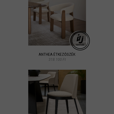
ANTHEA ÉTKEZŐSZÉK
318.100 Ft