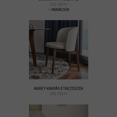
292.700 Ft
+
VARIÁCIÓK
ABREY KARFÁS ÉTKEZŐSZÉK
293.700 Ft