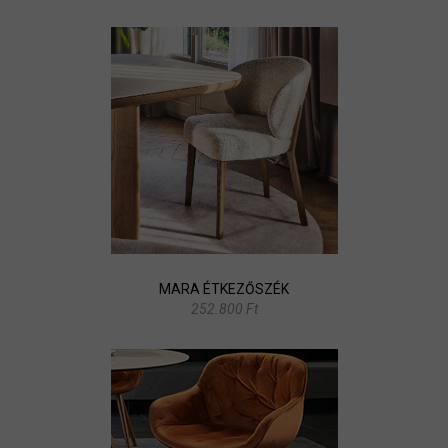
MARA ÉTKEZŐSZÉK
252.800 Ft