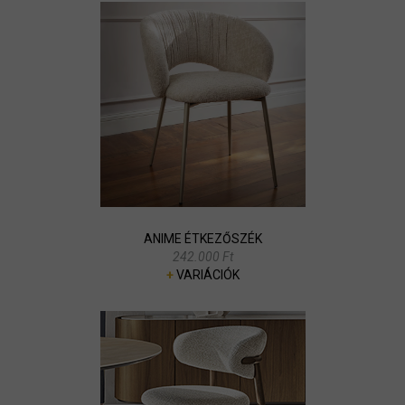
ANIME ÉTKEZŐSZÉK
242.000 Ft
+
VARIÁCIÓK