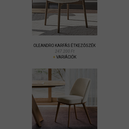
OLEANDRO KARFÁS ÉTKEZŐSZÉK
247.200 Ft
+
VARIÁCIÓK