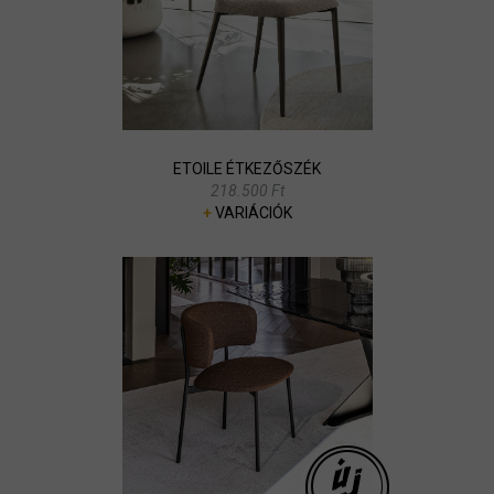
ETOILE ÉTKEZŐSZÉK
218.500 Ft
+
VARIÁCIÓK