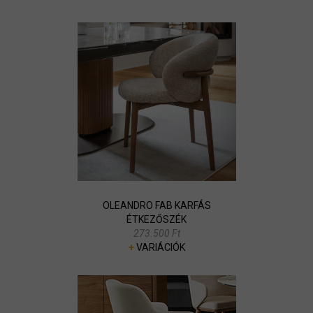
OLEANDRO FAB KARFÁS
ÉTKEZŐSZÉK
273.500 Ft
+
VARIÁCIÓK