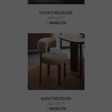
FOYER ÉTKEZŐSZÉK
248.600 Ft
+
VARIÁCIÓK
GLEN ÉTKEZŐSZÉK
250.500 Ft
+
VARIÁCIÓK