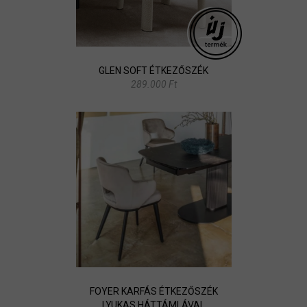
GLEN SOFT ÉTKEZŐSZÉK
289.000 Ft
FOYER KARFÁS ÉTKEZŐSZÉK
LYUKAS HÁTTÁMLÁVAL