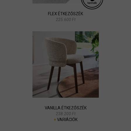
FLEX ÉTKEZŐSZÉK
225.600 Ft
VANILLA ÉTKEZŐSZÉK
238.200 Ft
+
VARIÁCIÓK