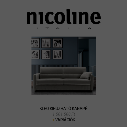
KLEO KIHÚZHATÓ KANAPÉ
1.501.500 Ft
+
VARIÁCIÓK