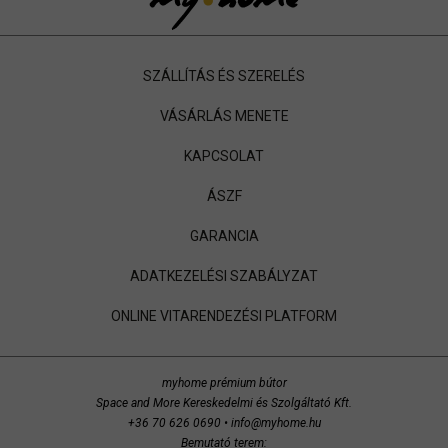
SZÁLLÍTÁS ÉS SZERELÉS
VÁSÁRLÁS MENETE
KAPCSOLAT
ÁSZF
GARANCIA
ADATKEZELÉSI SZABÁLYZAT
ONLINE VITARENDEZÉSI PLATFORM
myhome prémium bútor
Space and More Kereskedelmi és Szolgáltató Kft.
+36 70 626 0690
•
info@myhome.hu
Bemutató terem: