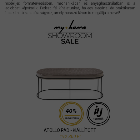
modelljei: formatervezésben, mechanikában és anyaghasználatban is a
legjobbat képviselik. Fedezd fel kínálatunkat, ha egy elegáns, de praktikusan
átalakítható kanapéra vágysz, amely hosszú távon is megállja a helyét!
40%
ATOLLO PAD - KIÁLLÍTOTT
192.300 Ft