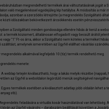
 webáruházban megrendelhető termékek árai változtatásának jogát a Sz
alon való megjelenéssel egyidejűleg lép hatályba. A módosítás a már
ásolja, azonban a szerződés létrejötte (a megrendelés Szolgáltató álta
le közti időszakban bekövetkezett árcsökkenés esetén pénzvisszatérít
iben a Szolgáltató minden gondossága ellenére hibás ár kerül a webolda
 pl. a termék közismert, általánosan elfogadott vagy becsült árától jele
-os vagy "1" Ft-os árra, akkor a Szolgáltató nem köteles a terméket hibás
ő szállítást, amelynek ismeretében az Ügyfél elállhat vásárlási szándéká
y megrendelés alkalmával legfeljebb 10 (tíz) termék rendelhető meg.
egrendelés menete:
 A weblap tetején kiválasztható, hogy a lakás melyik részébe (nappali, 
vetően az Ügyfél a weboldalon legördülő menük segítségével navigálha
 Egyes termékek esetében a kiválasztott adatlap jobb oldalán lehet a te
 anyag stb).
 Megrendelés feladására a virtuális kosár használatával van lehetőség
t kíván az Ügyfél vásárolni – darabszám beállítását követően a „kosár