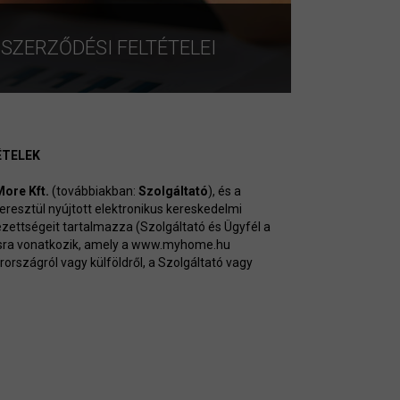
ZERZŐDÉSI FELTÉTELEI
ÉTELEK
ore Kft.
(továbbiakban:
Szolgáltató
), és a
keresztül nyújtott elektronikus kereskedelmi
lezettségeit tartalmazza (Szolgáltató és Ügyfél a
tásra vonatkozik, amely a www.myhome.hu
rországról vagy külföldről, a Szolgáltató vagy