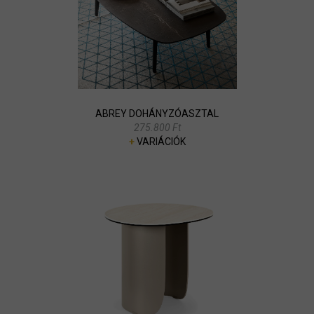
ABREY DOHÁNYZÓASZTAL
275.800 Ft
+
VARIÁCIÓK