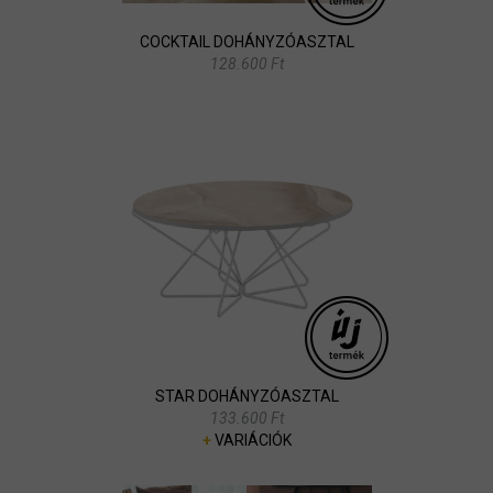
COCKTAIL DOHÁNYZÓASZTAL
128.600 Ft
STAR DOHÁNYZÓASZTAL
133.600 Ft
+
VARIÁCIÓK