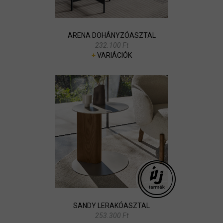
ARENA DOHÁNYZÓASZTAL
232.100 Ft
+
VARIÁCIÓK
SANDY LERAKÓASZTAL
253.300 Ft