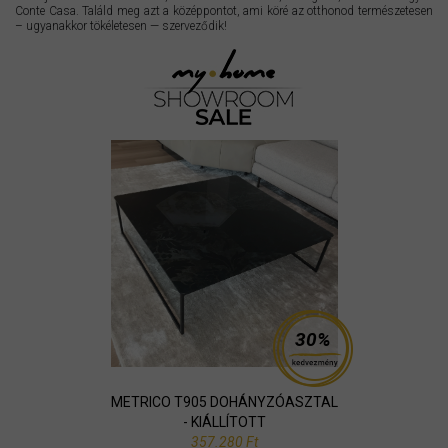
Conte Casa. Találd meg azt a középpontot, ami köré az otthonod természetesen
– ugyanakkor tökéletesen — szerveződik!
30%
METRICO T905 DOHÁNYZÓASZTAL
- KIÁLLÍTOTT
357.280 Ft