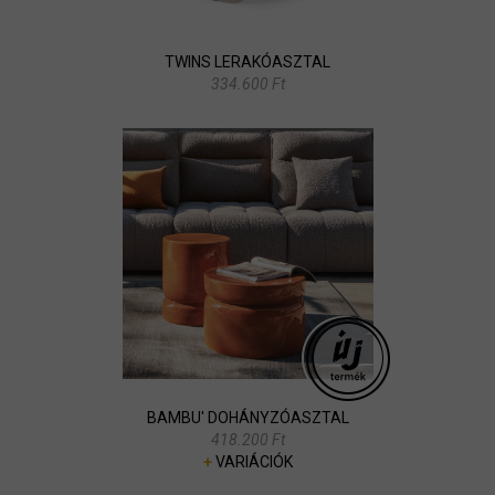
TWINS LERAKÓASZTAL
334.600 Ft
BAMBU' DOHÁNYZÓASZTAL
418.200 Ft
+
VARIÁCIÓK