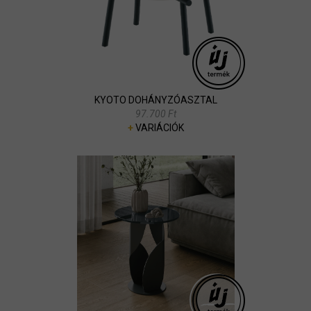
KYOTO DOHÁNYZÓASZTAL
97.700 Ft
+
VARIÁCIÓK