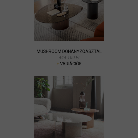
MUSHROOM DOHÁNYZÓASZTAL
444.100 Ft
+
VARIÁCIÓK