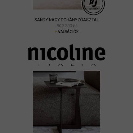
SANDY NAGY DOHÁNYZÓASZTAL
809.200 Ft
+
VARIÁCIÓK