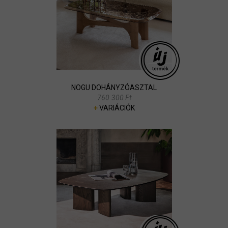
NOGU DOHÁNYZÓASZTAL
760.300 Ft
+
VARIÁCIÓK