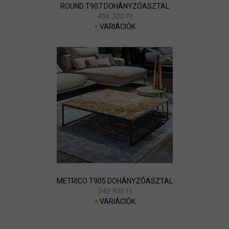
ROUND T907 DOHÁNYZÓASZTAL
486.300 Ft
+
VARIÁCIÓK
METRICO T905 DOHÁNYZÓASZTAL
540.900 Ft
+
VARIÁCIÓK