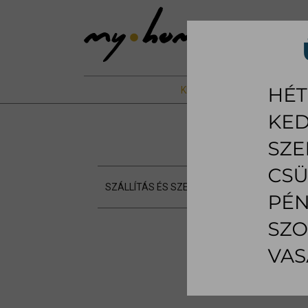
KIÁLLÍTOTT %
NAPPALI B
SZÁLLÍTÁS ÉS SZERELÉS
VÁSÁRLÁS MEN