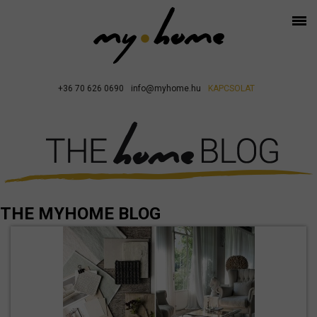
+36 70 626 0690
info@myhome.hu
KAPCSOLAT
THE MYHOME BLOG