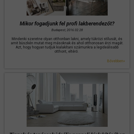
Mikor fogadjunk fel profi lakberendezőt?
Budapest, 2016.02.28
Mindenki szeretne olyan otthonban lakni, amely tükrözi stílusát, és
amit büszkén mutat meg másoknak és ahol otthonosan érzi magát.
Azt, hogy hogyan tudjuk kialakítani számunkra a legideálisabb
otthont, eltérő.
Bővebben»