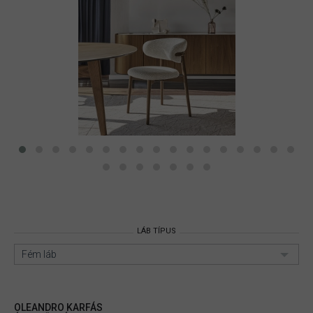
LÁB TÍPUS
Fém láb
OLEANDRO KARFÁS