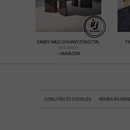
SANDY NAGY DOHÁNYZÓASZTAL
TW
809.200 Ft
+
VARIÁCIÓK
SZÁLLÍTÁS ÉS SZERELÉS
VÁSÁRLÁS MEN