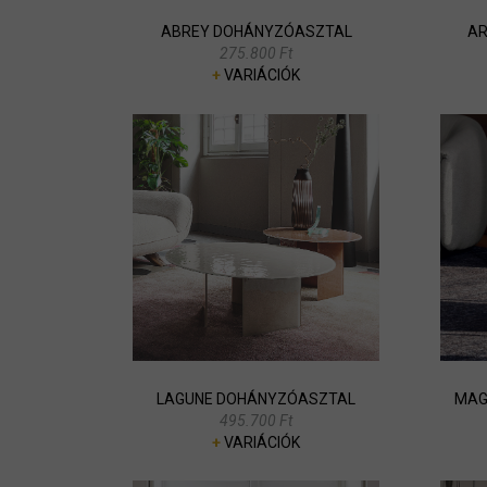
ABREY DOHÁNYZÓASZTAL
AR
275.800 Ft
+
VARIÁCIÓK
LAGUNE DOHÁNYZÓASZTAL
MAG
495.700 Ft
+
VARIÁCIÓK