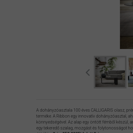
A dohányzóasztala 100 éves CALLIGARIS olasz, p
terméke. A Ribbon egy innovatív dohányzóasztal, ah
könnyedségével. Az alap egy öntött fémből készül, am
egy tekeredő szalag, mozgást és folytonosságot ho