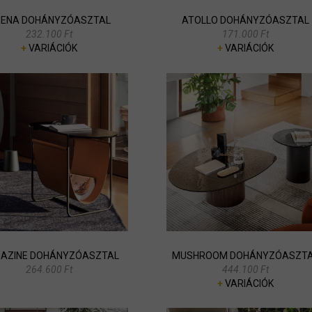
ENA DOHÁNYZÓASZTAL
ATOLLO DOHÁNYZÓASZTAL
232.100 Ft
171.000 Ft
+
VARIÁCIÓK
+
VARIÁCIÓK
AZINE DOHÁNYZÓASZTAL
MUSHROOM DOHÁNYZÓASZT
264.600 Ft
444.100 Ft
+
VARIÁCIÓK