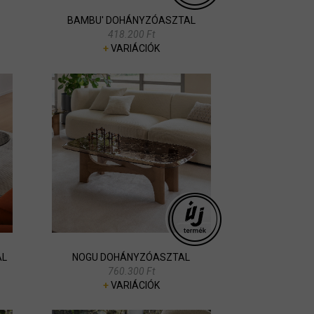
BAMBU' DOHÁNYZÓASZTAL
418.200 Ft
+
VARIÁCIÓK
AL
NOGU DOHÁNYZÓASZTAL
760.300 Ft
+
VARIÁCIÓK