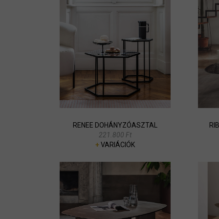
RENEE DOHÁNYZÓASZTAL
RI
221.800 Ft
+
VARIÁCIÓK