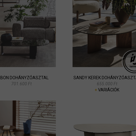
BBON DOHÁNYZÓASZTAL
SANDY KEREK DOHÁNYZÓASZT
701.600 Ft
655.000 Ft
+
VARIÁCIÓK