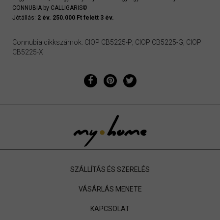
CONNUBIA by CALLIGARIS©
Jótállás:
2 év. 250.000 Ft felett 3 év.
Connubia cikkszámok: CIOP CB5225-P; CIOP CB5225-G; CIOP
CB5225-X
SZÁLLÍTÁS ÉS SZERELÉS
VÁSÁRLÁS MENETE
KAPCSOLAT