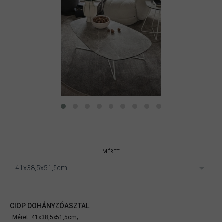
MÉRET
41x38,5x51,5cm
CIOP DOHÁNYZÓASZTAL
Méret: 41x38,5x51,5cm;