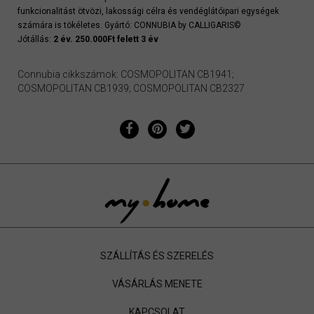
funkcionalitást ötvözi, lakossági célra és vendéglátóipari egységek
számára is tökéletes. Gyártó: CONNUBIA by CALLIGARIS©
Jótállás:
2 év. 250.000Ft felett 3 év
Connubia cikkszámok: COSMOPOLITAN CB1941;
COSMOPOLITAN CB1939; COSMOPOLITAN CB2327
SZÁLLÍTÁS ÉS SZERELÉS
VÁSÁRLÁS MENETE
KAPCSOLAT