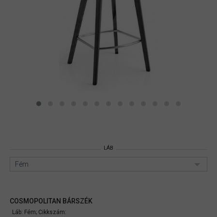
LÁB
Fém
COSMOPOLITAN BÁRSZÉK
Láb: Fém;
Cikkszám: