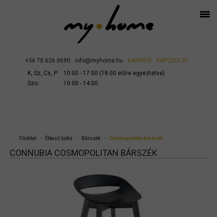
+36 70 626 0690
info@myhome.hu
KARRIER
KAPCSOLAT
K, Sz, Cs, P:
10:00 - 17:00 (18:00 előre egyeztetve)
Szo:
10:00 - 14:00
Főoldal
Étkező bútor
Bárszék
Cosmopolitan bárszék
CONNUBIA COSMOPOLITAN BÁRSZÉK