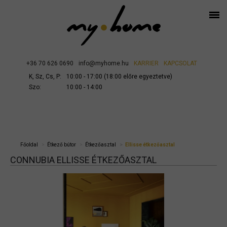
+36 70 626 0690
info@myhome.hu
KARRIER
KAPCSOLAT
K, Sz, Cs, P:
10:00 - 17:00 (18:00 előre egyeztetve)
Szo:
10:00 - 14:00
Főoldal
Étkező bútor
Étkezőasztal
Ellisse étkezőasztal
CONNUBIA ELLISSE ÉTKEZŐASZTAL