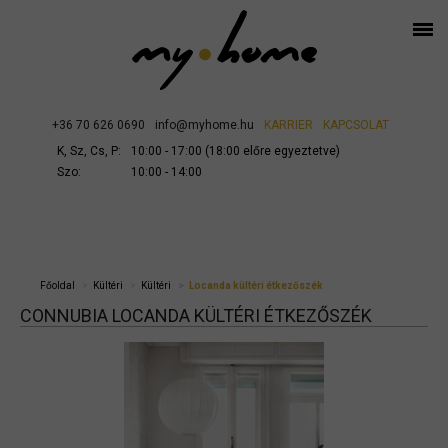
+36 70 626 0690
info@myhome.hu
KARRIER
KAPCSOLAT
K, Sz, Cs, P:
10:00 - 17:00 (18:00 előre egyeztetve)
Szo:
10:00 - 14:00
Főoldal
Kültéri
Kültéri
Locanda kültéri étkezőszék
CONNUBIA LOCANDA KÜLTÉRI ÉTKEZŐSZÉK