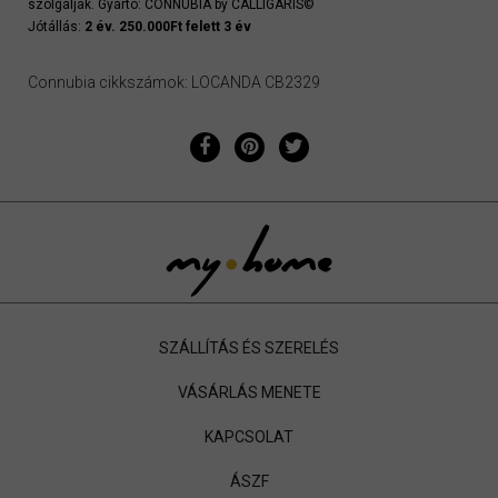
szolgálják. Gyártó: CONNUBIA by CALLIGARIS©
Jótállás:
2 év. 250.000Ft felett 3 év
Connubia cikkszámok: LOCANDA CB2329
SZÁLLÍTÁS ÉS SZERELÉS
VÁSÁRLÁS MENETE
KAPCSOLAT
ÁSZF