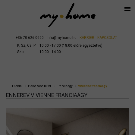
+36 70 626 0690
info@myhome.hu
KARRIER
KAPCSOLAT
K, Sz, Cs, P:
10:00 - 17:00 (18:00 előre egyeztetve)
Szo:
10:00 - 14:00
Főoldal
Hálószoba bútor
Franciaágy
Vivienne franciaágy
ENNEREV VIVIENNE FRANCIAÁGY