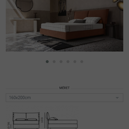
MÉRET
160x200cm