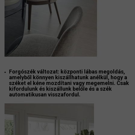
Forgószék változat
: központi lábas megoldás,
amelyből könnyen kiszállhatunk anélkül, hogy a
széket el kéne mozdítani vagy megemelni. Csak
kifordulunk és kiszállunk belőle és a szék
automatikusan visszafordul.