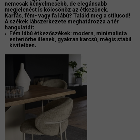
nemcsak kényelmesebb, de elegánsabb
megjelenést is kölcsönöz az étkezőnek.
Karfás, fém- vagy fa lábú? Találd meg a stílusod!
A székek lábszerkezete meghatározza a tér
hangulatát:
Fém lábú étkezőszékek
: modern, minimalista
enteriőrbe illenek, gyakran karcsú, mégis stabil
kivitelben.