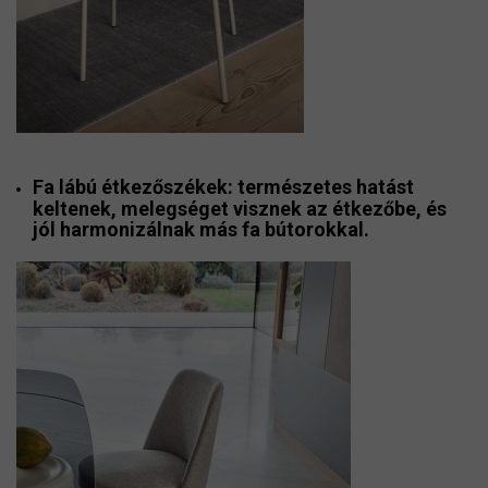
Fa lábú étkezőszékek
: természetes hatást
keltenek, melegséget visznek az étkezőbe, és
jól harmonizálnak más fa bútorokkal.