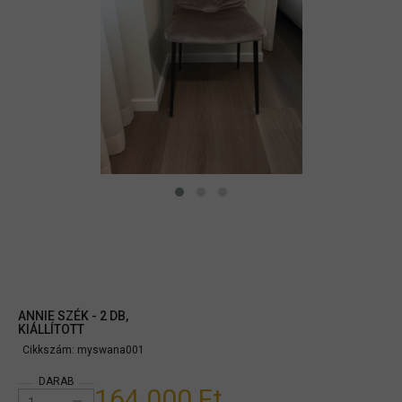
ANNIE SZÉK - 2 DB,
KIÁLLÍTOTT
Cikkszám:
myswana001
DARAB
164.000 Ft