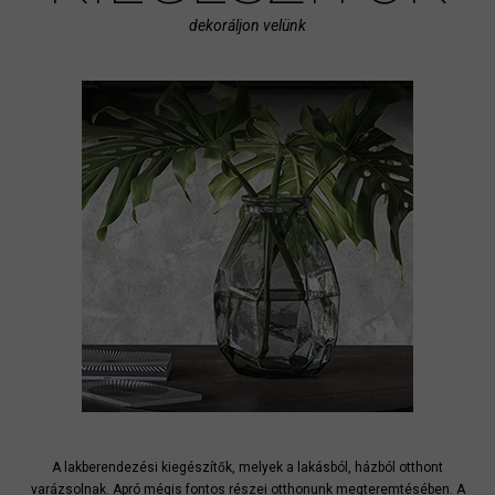
dekoráljon velünk
A lakberendezési kiegészítők, melyek a lakásból, házból otthont
varázsolnak. Apró mégis fontos részei otthonunk megteremtésében. A