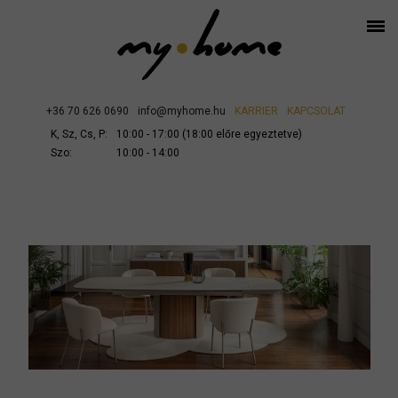
+36 70 626 0690
info@myhome.hu
KARRIER
KAPCSOLAT
K, Sz, Cs, P:
10:00 - 17:00 (18:00 előre egyeztetve)
Szo:
10:00 - 14:00