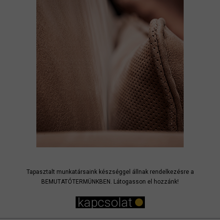
Tapasztalt munkatársaink készséggel állnak rendelkezésre a
BEMUTATÓTERMÜNKBEN. Látogasson el hozzánk!
kapcsolat