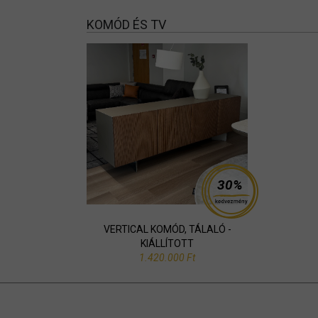
KOMÓD ÉS TV
30%
VERTICAL KOMÓD, TÁLALÓ -
KIÁLLÍTOTT
1.420.000 Ft