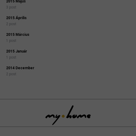
2015 Május
3 post
2015 Április
2 post
2015 Március
1 post
2015 Január
1 post
2014 December
2 post