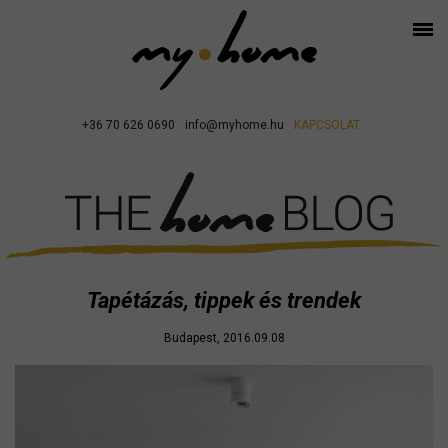
+36 70 626 0690
info@myhome.hu
KAPCSOLAT
Tapétázás, tippek és trendek
Budapest, 2016.09.08