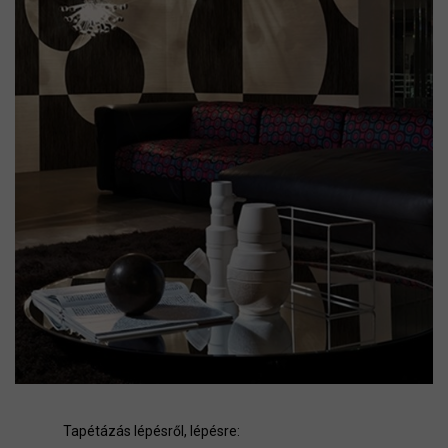
Tapétázás lépésről, lépésre: