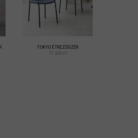
K
TOKYO ÉTKEZŐSZÉK
77.000 Ft