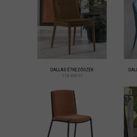
DALLAS ÉTKEZŐSZÉK
DAL
118.400 Ft