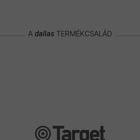
A
dallas
TERMÉKCSALÁD