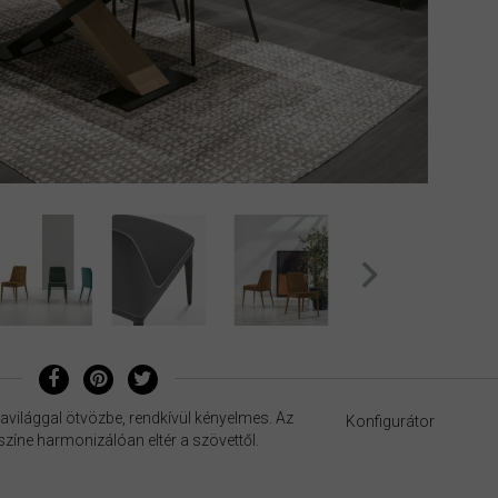
világgal ötvözbe, rendkívül kényelmes. Az
Konfigurátor
színe harmonizálóan eltér a szövettől.