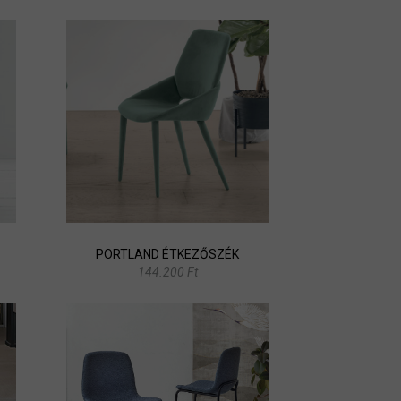
PORTLAND ÉTKEZŐSZÉK
144.200 Ft