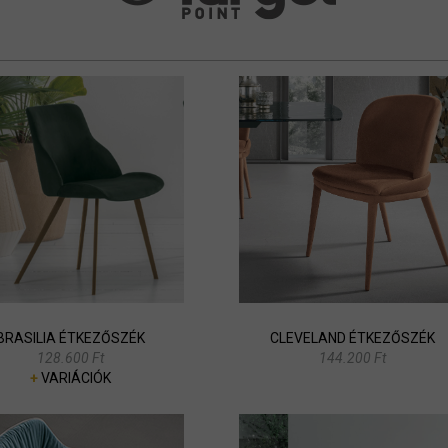
BRASILIA ÉTKEZŐSZÉK
CLEVELAND ÉTKEZŐSZÉK
128.600 Ft
144.200 Ft
+
VARIÁCIÓK