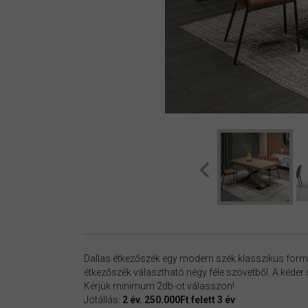
Dallas étkezőszék egy modern szék klasszikus forma
étkezőszék választható négy féle szövetből. A kéder 
Kérjük minimum 2db-ot válasszon!
Jótállás:
2 év. 250.000Ft felett 3 év