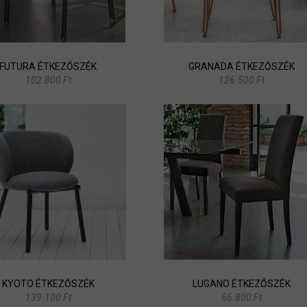
FUTURA ÉTKEZŐSZÉK
GRANADA ÉTKEZŐSZÉK
102.800 Ft
126.500 Ft
KYOTO ÉTKEZŐSZÉK
LUGANO ÉTKEZŐSZÉK
139.100 Ft
66.800 Ft