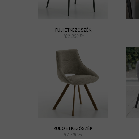
FUJI ÉTKEZŐSZÉK
102.800 Ft
KUDO ÉTKEZŐSZÉK
97.700 Ft