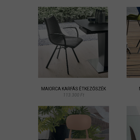
MAIORCA KARFÁS ÉTKEZŐSZÉK
113.300 Ft