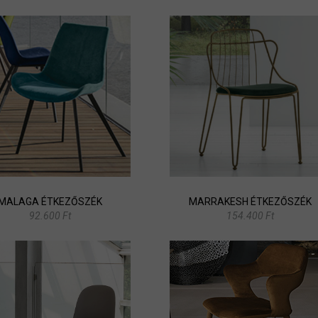
MALAGA ÉTKEZŐSZÉK
MARRAKESH ÉTKEZŐSZÉK
92.600 Ft
154.400 Ft