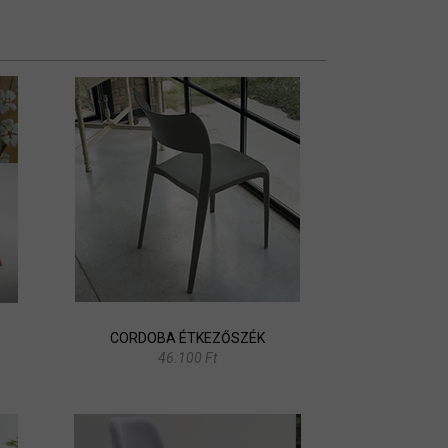
CORDOBA ÉTKEZŐSZÉK
46.100 Ft