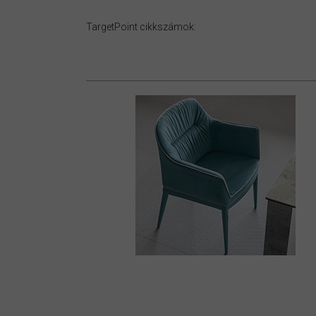
TargetPoint cikkszámok: