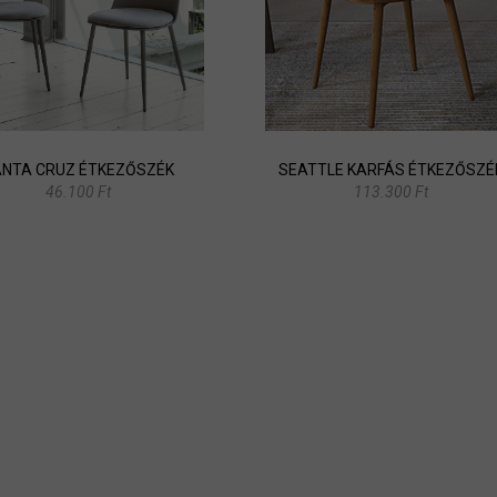
NTA CRUZ ÉTKEZŐSZÉK
SEATTLE KARFÁS ÉTKEZŐSZÉ
46.100 Ft
113.300 Ft