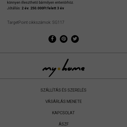
könnyen illeszthető bármilyen enteriőrhöz.
Jótállás:
2 év. 250.000Ft felett 3 év
TargetPoint cikkszámok: SG117
SZÁLLÍTÁS ÉS SZERELÉS
VÁSÁRLÁS MENETE
KAPCSOLAT
ÁSZF