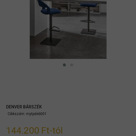
DENVER BÁRSZÉK
Cikkszám:
mytpdeb001
144.200 Ft
-tól