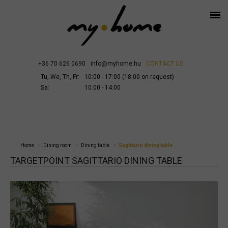
+36 70 626 0690
info@myhome.hu
CONTACT US
Tu, We, Th, Fr:
10:00 - 17:00 (18:00 on request)
Sa:
10:00 - 14:00
Home
Dining room
Dining table
Sagittario dining table
TARGETPOINT SAGITTARIO DINING TABLE