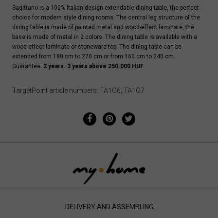
Sagittario is a 100% Italian design extendable dining table, the perfect
choice for modern style dining rooms. The central leg structure of the
dining table is made of painted metal and wood-effect laminate, the
base is made of metal in 2 colors. The dining table is available with a
wood-effect laminate or stoneware top. The dining table can be
extended from 180 cm to 270 cm or from 160 cm to 240 cm.
Guarantee:
2 years. 3 years above 250.000 HUF
TargetPoint article numbers: TA1G6; TA1G7
DELIVERY AND ASSEMBLING