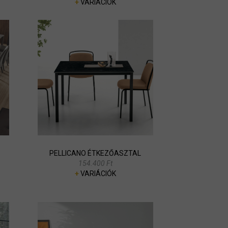
+
VARIÁCIÓK
PELLICANO ÉTKEZŐASZTAL
154.400 Ft
+
VARIÁCIÓK