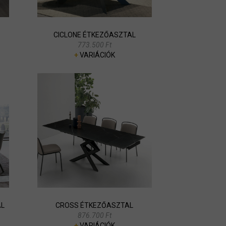
CICLONE ÉTKEZŐASZTAL
773.500 Ft
+
VARIÁCIÓK
L
CROSS ÉTKEZŐASZTAL
876.700 Ft
+
VARIÁCIÓK