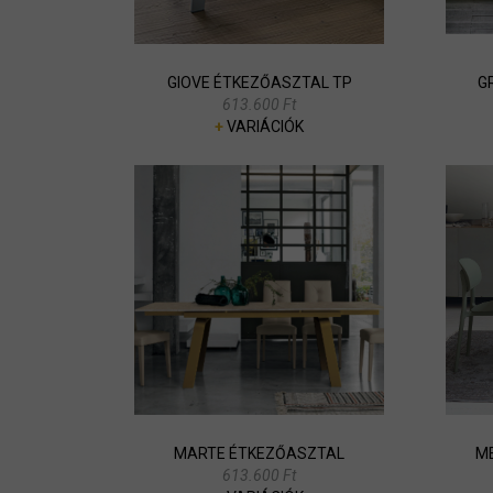
GIOVE ÉTKEZŐASZTAL TP
G
613.600 Ft
+
VARIÁCIÓK
MARTE ÉTKEZŐASZTAL
M
613.600 Ft