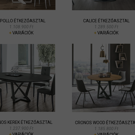
POLLO ÉTKEZŐASZTAL
CALICE ÉTKEZŐASZTAL
1.108.900 Ft
1.289.500 Ft
+
VARIÁCIÓK
+
VARIÁCIÓK
OS KEREK ÉTKEZŐASZTAL
CRONOS WOOD ÉTKEZŐASZTA
1.237.900 Ft
1.185.800 Ft
+
VARIÁCIÓK
+
VARIÁCIÓK