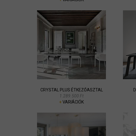
CRYSTAL PLUS ÉTKEZŐASZTAL
D
1.289.500 Ft
+
VARIÁCIÓK