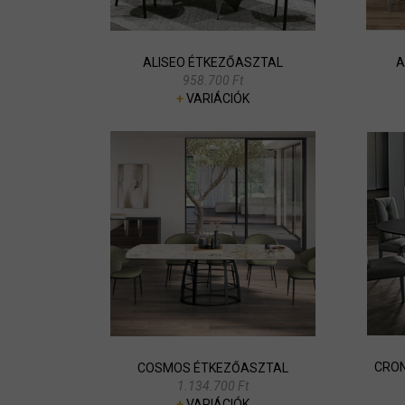
ALISEO ÉTKEZŐASZTAL
A
958.700 Ft
+
VARIÁCIÓK
CRON
COSMOS ÉTKEZŐASZTAL
1.134.700 Ft
+
VARIÁCIÓK