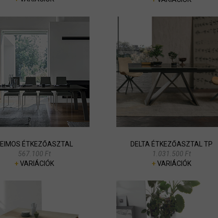
EIMOS ÉTKEZŐASZTAL
DELTA ÉTKEZŐASZTAL TP
567.100 Ft
1.031.500 Ft
+
VARIÁCIÓK
+
VARIÁCIÓK