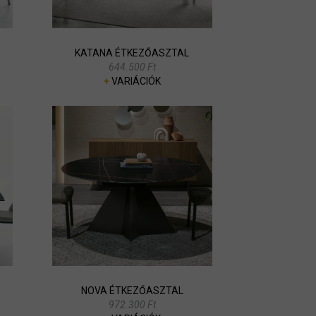
KATANA ÉTKEZŐASZTAL
644.500 Ft
+
VARIÁCIÓK
NOVA ÉTKEZŐASZTAL
972.300 Ft