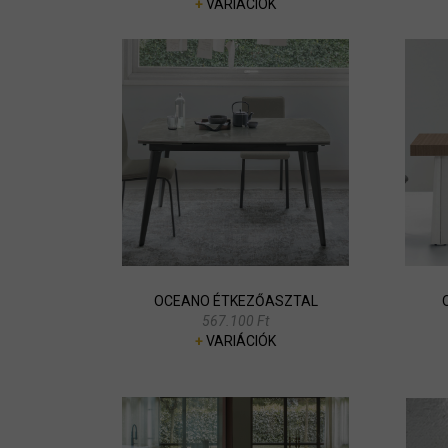
+
VARIÁCIÓK
OCEANO ÉTKEZŐASZTAL
567.100 Ft
+
VARIÁCIÓK