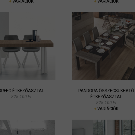
+
VARIÁCIÓK
+
VARIÁCIÓK
ORFEO ÉTKEZŐASZTAL
PANDORA ÖSSZECSUKHATÓ
825.100 Ft
ÉTKEZŐASZTAL
825.100 Ft
+
VARIÁCIÓK