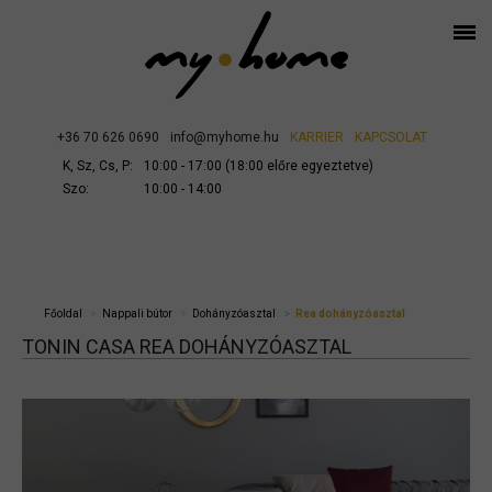
+36 70 626 0690
info@myhome.hu
KARRIER
KAPCSOLAT
K, Sz, Cs, P:
10:00 - 17:00 (18:00 előre egyeztetve)
Szo:
10:00 - 14:00
Főoldal
Nappali bútor
Dohányzóasztal
Rea dohányzóasztal
TONIN CASA REA DOHÁNYZÓASZTAL