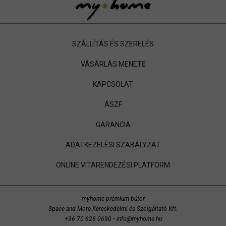
SZÁLLÍTÁS ÉS SZERELÉS
VÁSÁRLÁS MENETE
KAPCSOLAT
ÁSZF
GARANCIA
ADATKEZELÉSI SZABÁLYZAT
ONLINE VITARENDEZÉSI PLATFORM
myhome prémium bútor
Space and More Kereskedelmi és Szolgáltató Kft.
+36 70 626 0690
•
info@myhome.hu