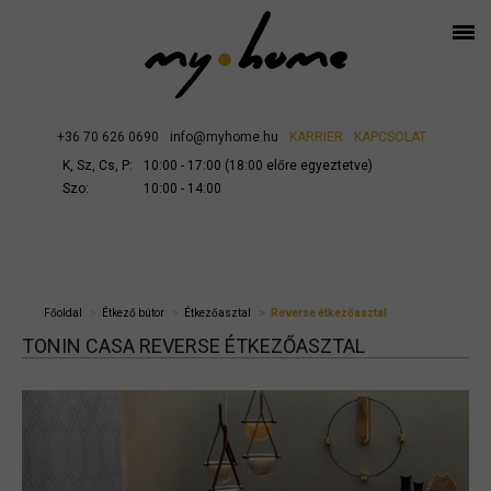
+36 70 626 0690
info@myhome.hu
KARRIER
KAPCSOLAT
K, Sz, Cs, P:
10:00 - 17:00 (18:00 előre egyeztetve)
Szo:
10:00 - 14:00
Főoldal
Étkező bútor
Étkezőasztal
Reverse étkezőasztal
TONIN CASA REVERSE ÉTKEZŐASZTAL