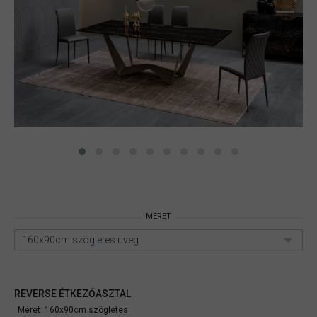
MÉRET
160x90cm szögletes üveg
REVERSE ÉTKEZŐASZTAL
Méret: 160x90cm szögletes