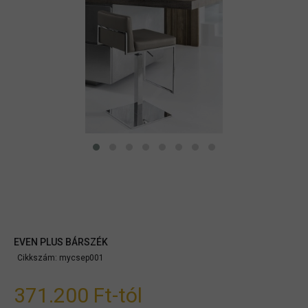
EVEN PLUS BÁRSZÉK
Cikkszám:
mycsep001
371.200 Ft
-tól