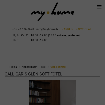
+36 70 626 0690
info@myhome.hu
KARRIER
KAPCSOLAT
K, Sz, Cs, P:
10:00 - 17:00 (18:00 előre egyeztetve)
Szo:
10:00 - 14:00
Főoldal
Nappali bútor
Fotel
Glen soft fotel
CALLIGARIS GLEN SOFT FOTEL