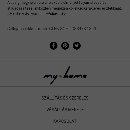
A design lágy jelenléte a relaxáció élményét folyamatossá és
stílusossá teszi, miközben megőrzi a kollekció karakteres esztétikáját.
Jótállás:
2 év. 250.000Ft felett 3 év
Calligaris cikkszámok: GLEN SOFT CS3473 1300
SZÁLLÍTÁS ÉS SZERELÉS
VÁSÁRLÁS MENETE
KAPCSOLAT