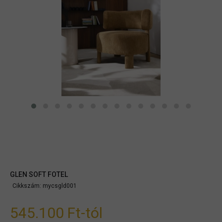
GLEN SOFT FOTEL
Cikkszám:
mycsgld001
545.100 Ft
-tól