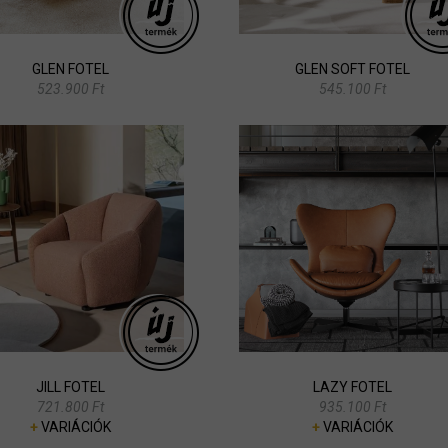
GLEN FOTEL
GLEN SOFT FOTEL
523.900 Ft
545.100 Ft
JILL FOTEL
LAZY FOTEL
721.800 Ft
935.100 Ft
+
VARIÁCIÓK
+
VARIÁCIÓK