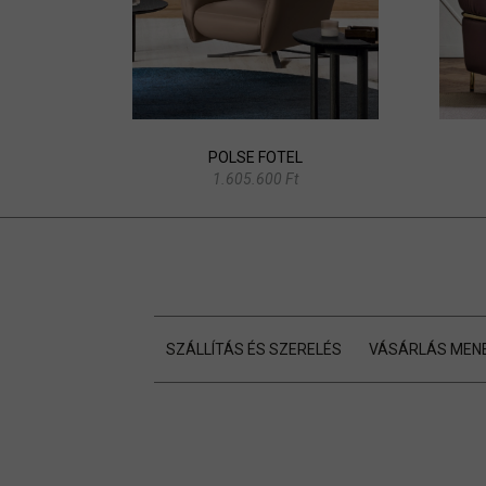
POLSE FOTEL
1.605.600 Ft
SZÁLLÍTÁS ÉS SZERELÉS
VÁSÁRLÁS MEN