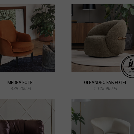
MEDEA FOTEL
OLEANDRO FAB FOTEL
489.200 Ft
1.125.900 Ft