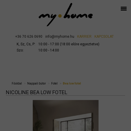
+36 70 626 0690
info@myhome.hu
KARRIER
KAPCSOLAT
K, Sz, Cs, P:
10:00 - 17:00 (18:00 előre egyeztetve)
Szo:
10:00 - 14:00
Főoldal
Nappali bútor
Fotel
Bea low fotel
NICOLINE BEA LOW FOTEL