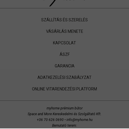
SZÁLLÍTÁS ÉS SZERELÉS
VÁSÁRLÁS MENETE
KAPCSOLAT
ÁSZF
GARANCIA
ADATKEZELÉSI SZABÁLYZAT
ONLINE VITARENDEZÉSI PLATFORM
myhome prémium bútor
Space and More Kereskedelmi és Szolgáltató Kft.
+36 70 626 0690
•
info@myhome.hu
Bemutató terem: