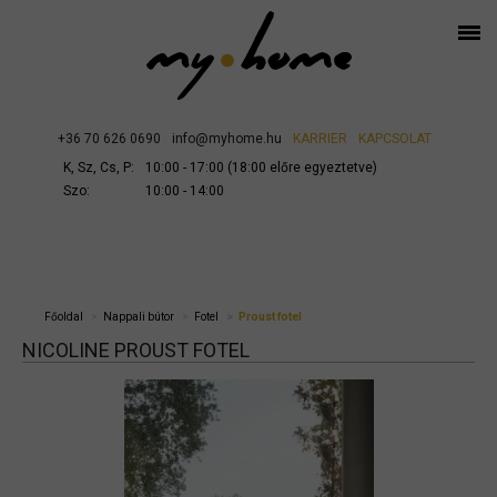
+36 70 626 0690
info@myhome.hu
KARRIER
KAPCSOLAT
K, Sz, Cs, P:
10:00 - 17:00 (18:00 előre egyeztetve)
Szo:
10:00 - 14:00
Főoldal
Nappali bútor
Fotel
Proust fotel
NICOLINE PROUST FOTEL