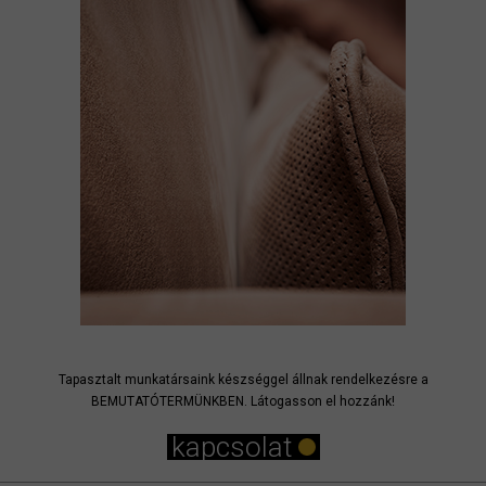
Tapasztalt munkatársaink készséggel állnak rendelkezésre a
BEMUTATÓTERMÜNKBEN. Látogasson el hozzánk!
kapcsolat