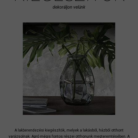
dekoráljon velünk
A lakberendezési kiegészítők, melyek a lakásból, házból otthont
varázsolnak. Apró mégis fontos részei otthonunk megteremtésében. A