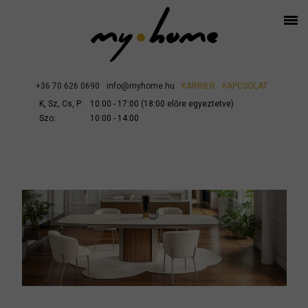
+36 70 626 0690
info@myhome.hu
KARRIER
KAPCSOLAT
K, Sz, Cs, P:
10:00 - 17:00 (18:00 előre egyeztetve)
Szo:
10:00 - 14:00