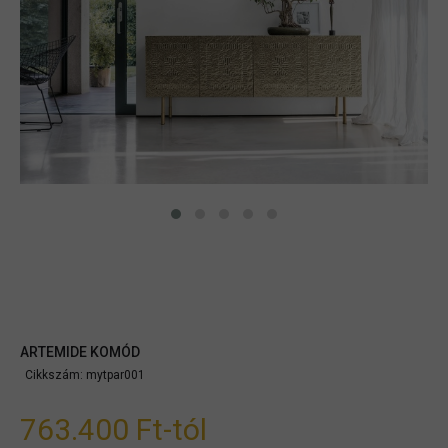
ARTEMIDE KOMÓD
Cikkszám:
mytpar001
763.400 Ft
-tól