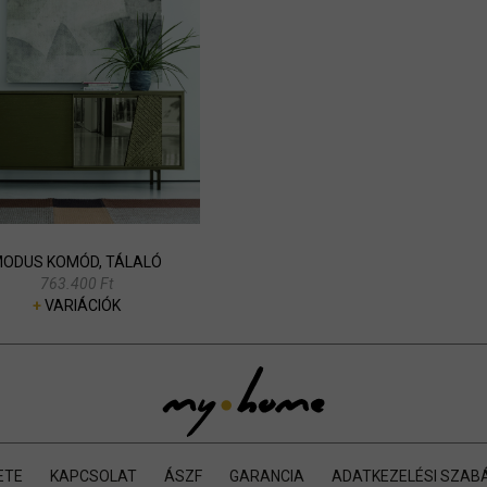
ODUS KOMÓD, TÁLALÓ
763.400 Ft
+
VARIÁCIÓK
ETE
KAPCSOLAT
ÁSZF
GARANCIA
ADATKEZELÉSI SZAB