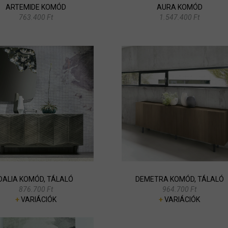
ARTEMIDE KOMÓD
AURA KOMÓD
763.400 Ft
1.547.400 Ft
DALIA KOMÓD, TÁLALÓ
DEMETRA KOMÓD, TÁLALÓ
876.700 Ft
964.700 Ft
+
VARIÁCIÓK
+
VARIÁCIÓK