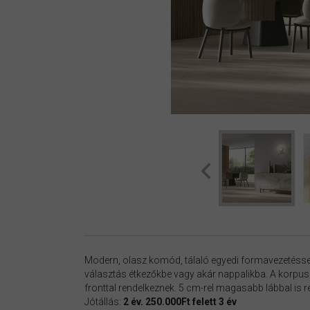
Modern, olasz komód, tálaló egyedi formavezetéssel
választás étkezőkbe vagy akár nappalikba. A korpusz
fronttal rendelkeznek. 5 cm-rel magasabb lábbal is 
Jótállás:
2 év. 250.000Ft felett 3 év