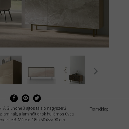
. A Giunone 3 ajtós tálaló nagyszerű
Terméklap
 laminált, a laminált ajtók hullámos üveg
rendelhető. Mérete: 180x50x85/90 cm.