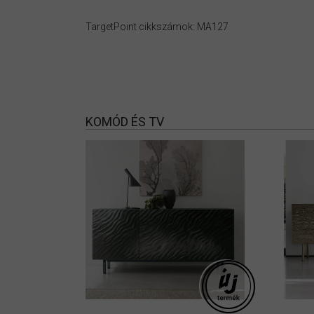
TargetPoint cikkszámok: MA127
KOMÓD ÉS TV