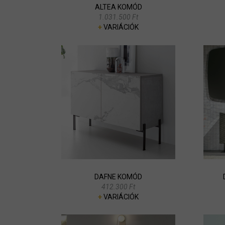
ALTEA KOMÓD
1.031.500 Ft
+
VARIÁCIÓK
DAFNE KOMÓD
412.300 Ft
+
VARIÁCIÓK