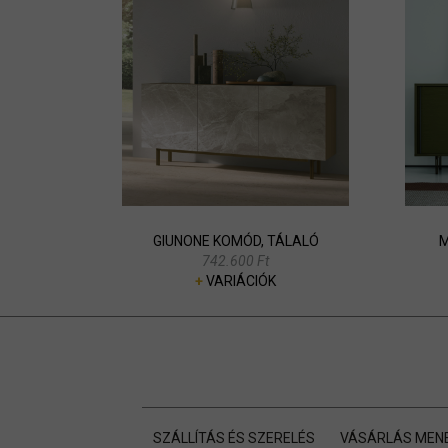
GIUNONE KOMÓD, TÁLALÓ
M
742.600 Ft
+
VARIÁCIÓK
SZÁLLÍTÁS ÉS SZERELÉS
VÁSÁRLÁS MEN