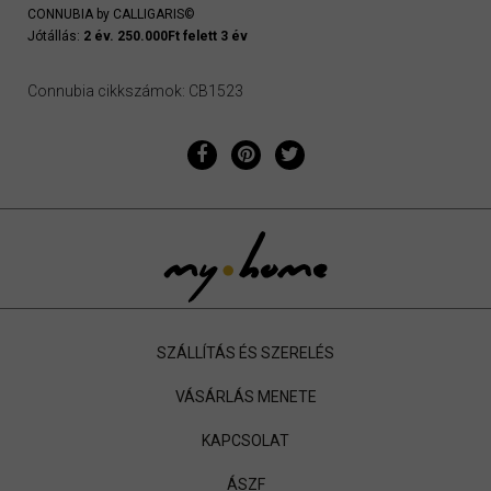
CONNUBIA by CALLIGARIS©
Jótállás:
2 év. 250.000Ft felett 3 év
Connubia cikkszámok: CB1523
SZÁLLÍTÁS ÉS SZERELÉS
VÁSÁRLÁS MENETE
KAPCSOLAT
ÁSZF