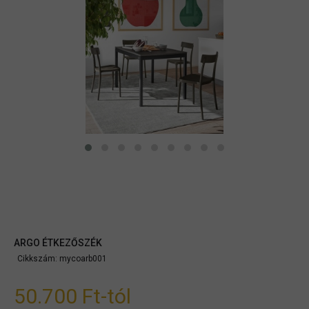
ARGO ÉTKEZŐSZÉK
Cikkszám:
mycoarb001
50.700 Ft
-tól