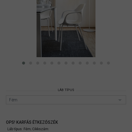
LÁB TÍPUS
Fém
OPS! KARFÁS ÉTKEZŐSZÉK
Láb típus: Fém;
Cikkszám: