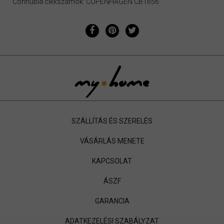
Connubia cikkszámok: COPENHAGEN CB1656
SZÁLLÍTÁS ÉS SZERELÉS
VÁSÁRLÁS MENETE
KAPCSOLAT
ÁSZF
GARANCIA
ADATKEZELÉSI SZABÁLYZAT