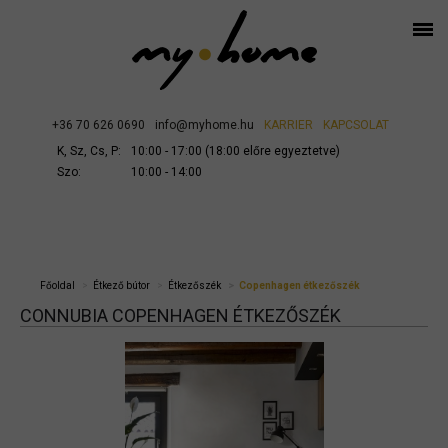
+36 70 626 0690
info@myhome.hu
KARRIER
KAPCSOLAT
K, Sz, Cs, P:
10:00 - 17:00 (18:00 előre egyeztetve)
Szo:
10:00 - 14:00
Főoldal
Étkező bútor
Étkezőszék
Copenhagen étkezőszék
CONNUBIA COPENHAGEN ÉTKEZŐSZÉK