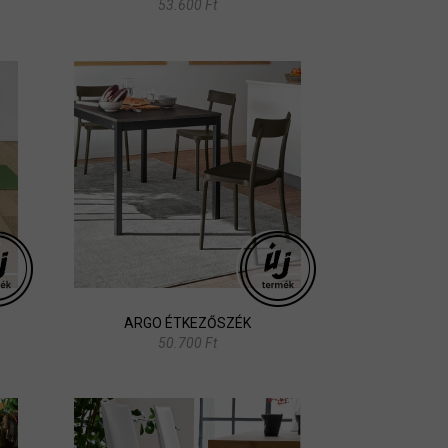
53.600 Ft
ARGO ÉTKEZŐSZÉK
50.700 Ft