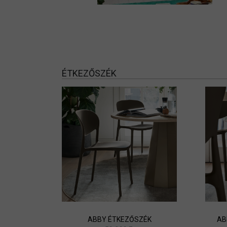
ÉTKEZŐSZÉK
ABBY ÉTKEZŐSZÉK
AB