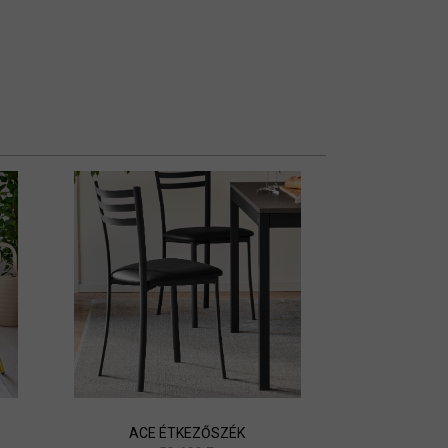
ACE ÉTKEZŐSZÉK