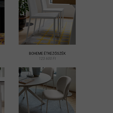
BOHEME ÉTKEZŐSZÉK
123.600 Ft