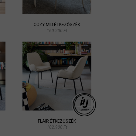
COZY MID ÉTKEZŐSZÉK
160.200 Ft
FLAIR ÉTKEZŐSZÉK
102.900 Ft