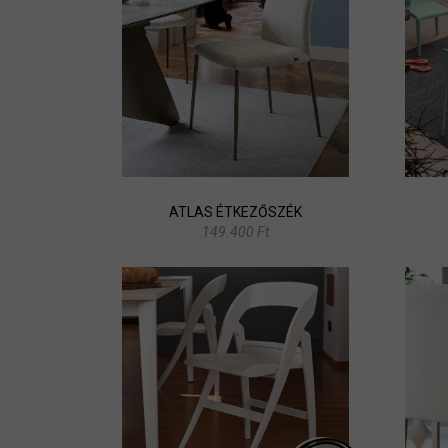
ATLAS ÉTKEZŐSZÉK
149.400 Ft