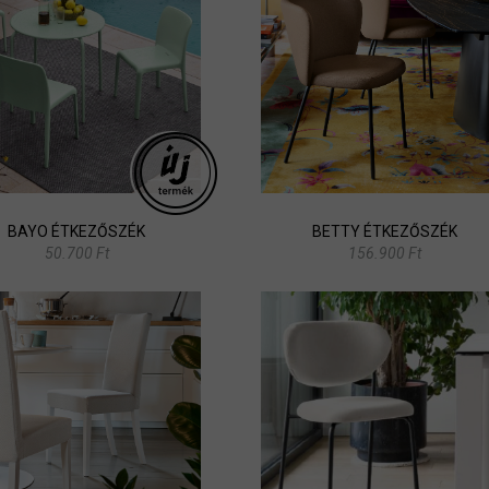
BAYO ÉTKEZŐSZÉK
BETTY ÉTKEZŐSZÉK
50.700 Ft
156.900 Ft