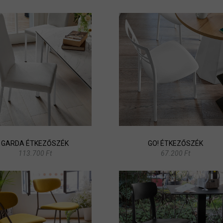
GARDA ÉTKEZŐSZÉK
GO! ÉTKEZŐSZÉK
113.700 Ft
67.200 Ft