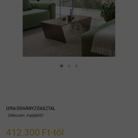
LYRA DOHÁNYZÓASZTAL
Cikkszám:
mytply001
412.300 Ft
-tól