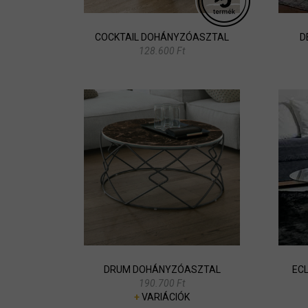
COCKTAIL DOHÁNYZÓASZTAL
D
128.600 Ft
DRUM DOHÁNYZÓASZTAL
EC
190.700 Ft
+
VARIÁCIÓK