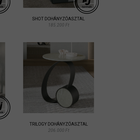
SHOT DOHÁNYZÓASZTAL
185.200 Ft
TRILOGY DOHÁNYZÓASZTAL
206.000 Ft