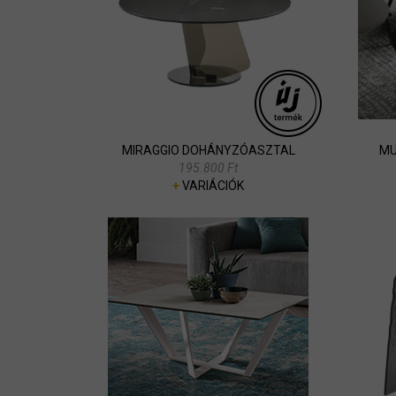
MIRAGGIO DOHÁNYZÓASZTAL
MU
195.800 Ft
+
VARIÁCIÓK