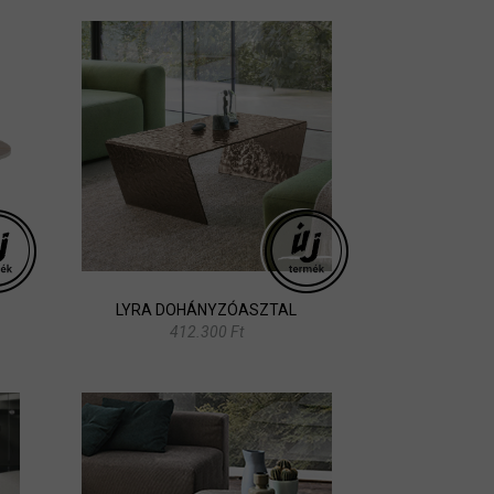
LYRA DOHÁNYZÓASZTAL
412.300 Ft