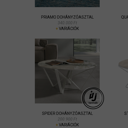
PRIAMO DOHÁNYZÓASZTAL
QU
340.000 Ft
+
VARIÁCIÓK
SPIDER DOHÁNYZÓASZTAL
S
200.900 Ft
+
VARIÁCIÓK