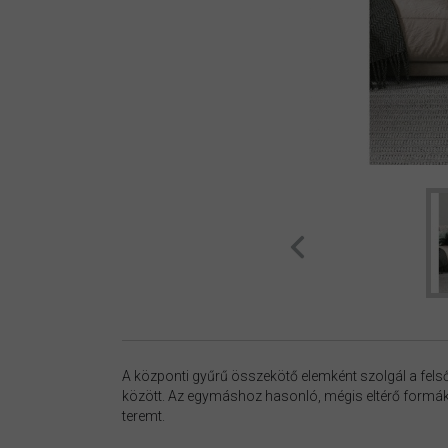
A központi gyűrű összekötő elemként szolgál a felső
között. Az egymáshoz hasonló, mégis eltérő formá
teremt.