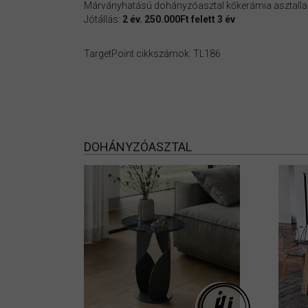
Márványhatású dohányzóasztal kőkerámia asztallap
Jótállás:
2 év. 250.000Ft felett 3 év
TargetPoint cikkszámok: TL186
DOHÁNYZÓASZTAL