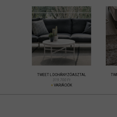
TWEET L DOHÁNYZÓASZTAL
TW
319.700 Ft
+
VARIÁCIÓK