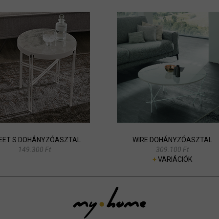
EET S DOHÁNYZÓASZTAL
WIRE DOHÁNYZÓASZTAL
149.300 Ft
309.100 Ft
+
VARIÁCIÓK