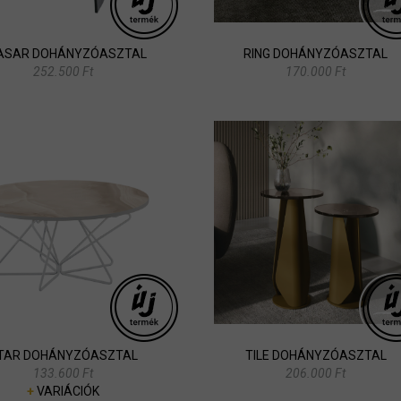
ASAR DOHÁNYZÓASZTAL
RING DOHÁNYZÓASZTAL
252.500 Ft
170.000 Ft
TAR DOHÁNYZÓASZTAL
TILE DOHÁNYZÓASZTAL
133.600 Ft
206.000 Ft
+
VARIÁCIÓK