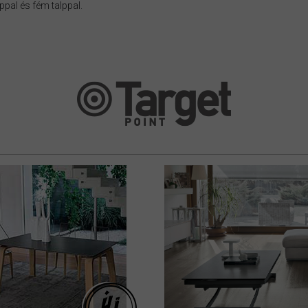
pal és fém talppal.