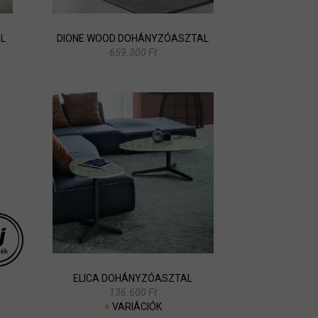
L
DIONE WOOD DOHÁNYZÓASZTAL
659.300 Ft
ELICA DOHÁNYZÓASZTAL
136.600 Ft
+
VARIÁCIÓK