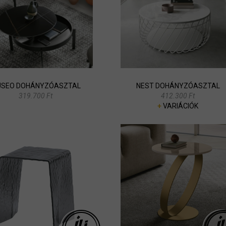
SEO DOHÁNYZÓASZTAL
NEST DOHÁNYZÓASZTAL
319.700 Ft
412.300 Ft
+
VARIÁCIÓK