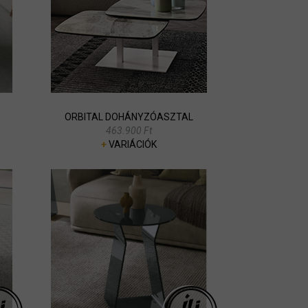
ORBITAL DOHÁNYZÓASZTAL
463.900 Ft
+
VARIÁCIÓK