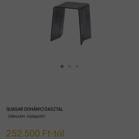
QUASAR DOHÁNYZÓASZTAL
Cikkszám:
mytpqu001
252.500 Ft
-tól