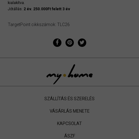
kialakítva.
Jótállás:
2 év. 250.000Ft felett 3 év
TargetPoint cikkszámok: TLC26
SZÁLLÍTÁS ÉS SZERELÉS
VÁSÁRLÁS MENETE
KAPCSOLAT
ÁSZF