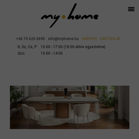
+36 70 626 0690
info@myhome.hu
KARRIER
KAPCSOLAT
K, Sz, Cs, P:
10:00 - 17:00 (18:00 előre egyeztetve)
Szo:
10:00 - 14:00