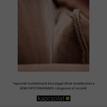
Tapasztalt munkatársaink készséggel állnak rendelkezésre a
BEMUTATÓTERMÜNKBEN. Látogasson el hozzánk!
kapcsolat