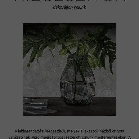
dekoráljon velünk
A lakberendezési kiegészítők, melyek a lakásból, házból otthont
varázsolnak. Apró mégis fontos részei otthonunk megteremtésében. A